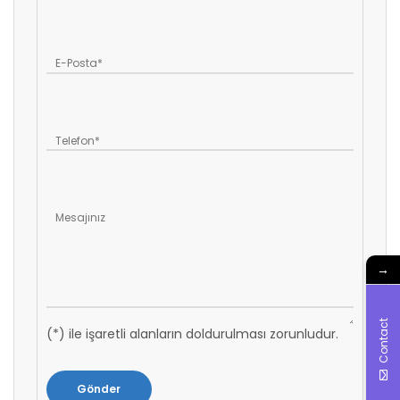
→
Contact
(*) ile işaretli alanların doldurulması zorunludur.