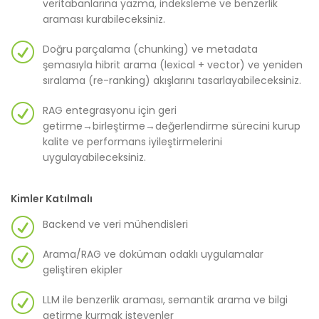
veritabanlarına yazma, indeksleme ve benzerlik
araması kurabileceksiniz.
Doğru parçalama (chunking) ve metadata
şemasıyla hibrit arama (lexical + vector) ve yeniden
sıralama (re-ranking) akışlarını tasarlayabileceksiniz.
RAG entegrasyonu için geri
getirme→birleştirme→değerlendirme sürecini kurup
kalite ve performans iyileştirmelerini
uygulayabileceksiniz.
Kimler Katılmalı
Backend ve veri mühendisleri
Arama/RAG ve doküman odaklı uygulamalar
geliştiren ekipler
LLM ile benzerlik araması, semantik arama ve bilgi
getirme kurmak isteyenler