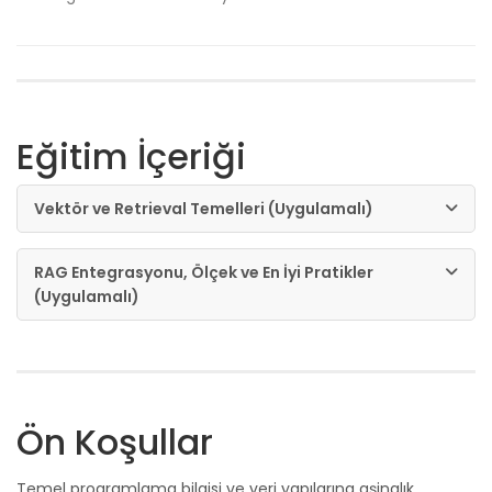
Eğitim İçeriği
Vektör ve Retrieval Temelleri (Uygulamalı)
RAG Entegrasyonu, Ölçek ve En İyi Pratikler
(Uygulamalı)
Ön Koşullar
Temel programlama bilgisi ve veri yapılarına aşinalık.