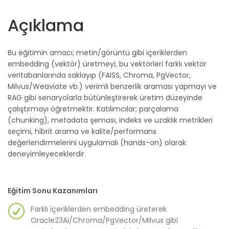
Açıklama
Bu eğitimin amacı; metin/görüntü gibi içeriklerden
embedding (vektör) üretmeyi, bu vektörleri farklı vektör
veritabanlarında saklayıp (FAISS, Chroma, PgVector,
Milvus/Weaviate vb.) verimli benzerlik araması yapmayı ve
RAG gibi senaryolarla bütünleştirerek üretim düzeyinde
çalıştırmayı öğretmektir. Katılımcılar; parçalama
(chunking), metadata şeması, indeks ve uzaklık metrikleri
seçimi, hibrit arama ve kalite/performans
değerlendirmelerini uygulamalı (hands-on) olarak
deneyimleyeceklerdir.
Eğitim Sonu Kazanımları
Farklı içeriklerden embedding üreterek
Oracle23Ai/Chroma/PgVector/Milvus gibi