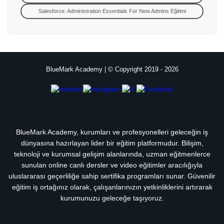
Salesforce: Administration Essentials For New Admins Eğitimi
BlueMark Academy | © Copyright 2019 - 2026
BlueMark Academy, kurumları ve profesyonelleri geleceğin iş
dünyasına hazırlayan lider bir eğitim platformudur. Bilişim,
teknoloji ve kurumsal gelişim alanlarında, uzman eğitmenlerce
sunulan online canlı dersler ve video eğitimler aracılığıyla
uluslararası geçerliliğe sahip sertifika programları sunar. Güvenilir
eğitim iş ortağınız olarak, çalışanlarınızın yetkinliklerini artırarak
kurumunuzu geleceğe taşıyoruz.