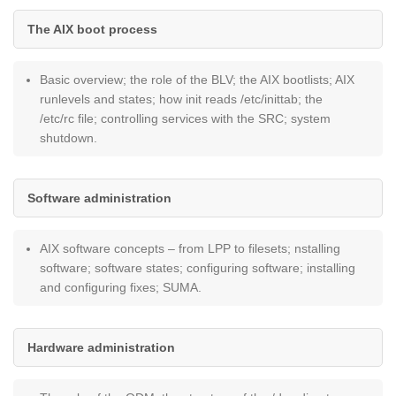
The AIX boot process
Basic overview; the role of the BLV; the AIX bootlists; AIX
runlevels and states; how init reads /etc/inittab; the
/etc/rc file; controlling services with the SRC; system
shutdown.
Software administration
AIX software concepts – from LPP to filesets; nstalling
software; software states; configuring software; installing
and configuring fixes; SUMA.
Hardware administration