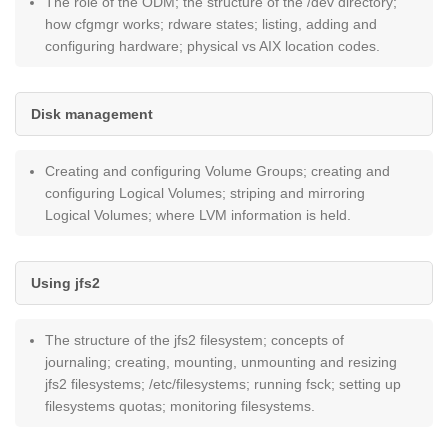
The role of the ODM; the structure of the /dev directory;
how cfgmgr works; rdware states; listing, adding and
configuring hardware; physical vs AIX location codes.
Disk management
Creating and configuring Volume Groups; creating and
configuring Logical Volumes; striping and mirroring
Logical Volumes; where LVM information is held.
Using jfs2
The structure of the jfs2 filesystem; concepts of
journaling; creating, mounting, unmounting and resizing
jfs2 filesystems; /etc/filesystems; running fsck; setting up
filesystems quotas; monitoring filesystems.