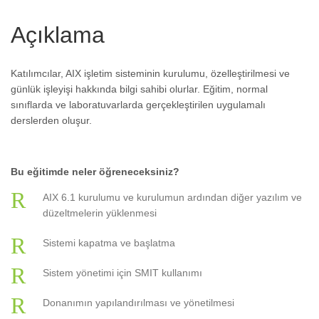
Açıklama
Katılımcılar, AIX işletim sisteminin kurulumu, özelleştirilmesi ve
günlük işleyişi hakkında bilgi sahibi olurlar. Eğitim, normal
sınıflarda ve laboratuvarlarda gerçekleştirilen uygulamalı
derslerden oluşur.
Bu eğitimde neler öğreneceksiniz?
AIX 6.1 kurulumu ve kurulumun ardından diğer yazılım ve
düzeltmelerin yüklenmesi
Sistemi kapatma ve başlatma
Sistem yönetimi için SMIT kullanımı
Donanımın yapılandırılması ve yönetilmesi