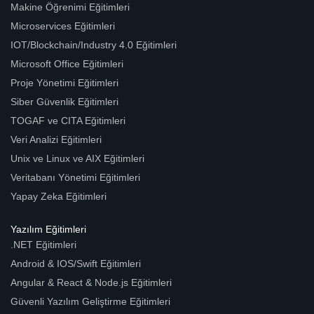
Makine Öğrenimi Eğitimleri
Microservices Eğitimleri
IOT/Blockchain/Industry 4.0 Eğitimleri
Microsoft Office Eğitimleri
Proje Yönetimi Eğitimleri
Siber Güvenlik Eğitimleri
TOGAF ve CITA Eğitimleri
Veri Analizi Eğitimleri
Unix ve Linux ve AIX Eğitimleri
Veritabanı Yönetimi Eğitimleri
Yapay Zeka Eğitimleri
Yazılım Eğitimleri
.NET Eğitimleri
Android & IOS/Swift Eğitimleri
Angular & React & Node.js Eğitimleri
Güvenli Yazılım Geliştirme Eğitimleri