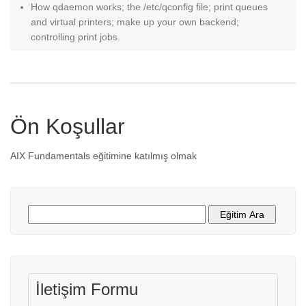
How qdaemon works; the /etc/qconfig file; print queues
and virtual printers; make up your own backend;
controlling print jobs.
Ön Koşullar
AIX Fundamentals eğitimine katılmış olmak
İletişim Formu