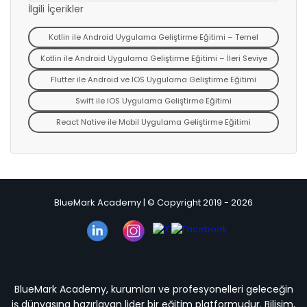
İlgili İçerikler
Kotlin ile Android Uygulama Geliştirme Eğitimi – Temel
Kotlin ile Android Uygulama Geliştirme Eğitimi – İleri Seviye
Flutter ile Android ve IOS Uygulama Geliştirme Eğitimi
Swift ile IOS Uygulama Geliştirme Eğitimi
React Native ile Mobil Uygulama Geliştirme Eğitimi
BlueMark Academy | © Copyright 2019 - 2026
BlueMark Academy, kurumları ve profesyonelleri geleceğin
iş dünyasına hazırlayan lider bir eğitim platformudur. Bilişim,