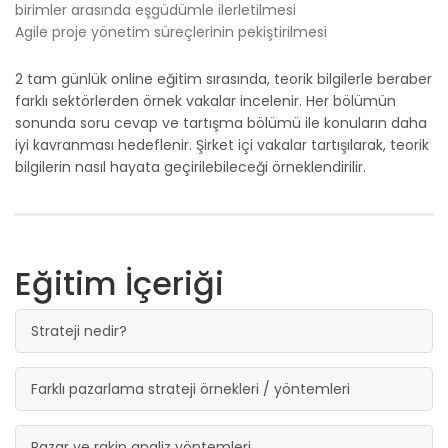
birimler arasında eşgüdümle ilerletilmesi
Agile proje yönetim süreçlerinin pekiştirilmesi
2 tam günlük online eğitim sırasında, teorik bilgilerle beraber
farklı sektörlerden örnek vakalar incelenir. Her bölümün
sonunda soru cevap ve tartışma bölümü ile konuların daha
iyi kavranması hedeflenir. Şirket içi vakalar tartışılarak, teorik
bilgilerin nasıl hayata geçirilebileceği örneklendirilir.
Eğitim İçeriği
Strateji nedir?
Farklı pazarlama strateji örnekleri / yöntemleri
Pazar ve rakip analiz yöntemleri